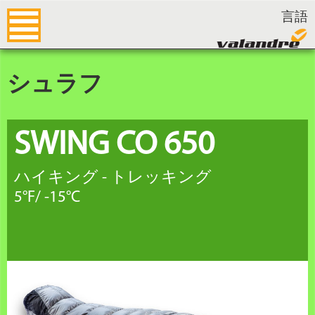
言語
シュラフ
SWING CO 650
ハイキング - トレッキング
5°F
/
-15°C