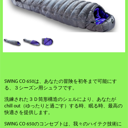
SWING CO 650は、あなたの冒険を初冬まで可能にす
る、３シーズン用シュラフです。
洗練された３Ｄ筒形構造のシェルにより、あなたが
chill out（ゆったりと過ごす）する時、眠る時、最高の
快適さを提供します。
SWING CO 650のコンセプトは、我々のハイテク技術に